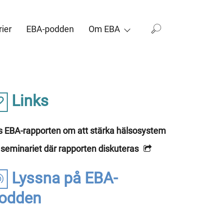
ier
EBA-podden
Om EBA
Links
s EBA-rapporten om att stärka hälsosystem
 seminariet där rapporten diskuteras
Lyssna på EBA-
odden