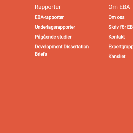
Rapporter
Om EBA
EBA-rapporter
Om oss
Underlagsrapporter
Skriv för E
Pågående studier
Kontakt
Development Dissertation
Expertgrup
Briefs
Kansliet