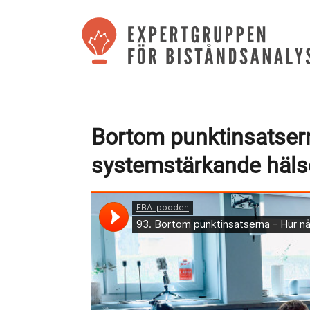
Bortom punktinsatsern
systemstärkande häls