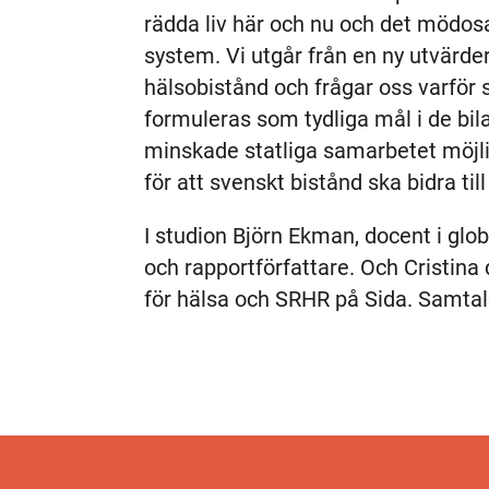
rädda liv här och nu och det mödo
system. Vi utgår från en ny utvärde
hälsobistånd och frågar oss varför 
formuleras som tydliga mål i de bil
minskade statliga samarbetet möjli
för att svenskt bistånd ska bidra ti
I studion Björn Ekman, docent i glo
och rapportförfattare. Och Cristina
för hälsa och SRHR på Sida. Samtal