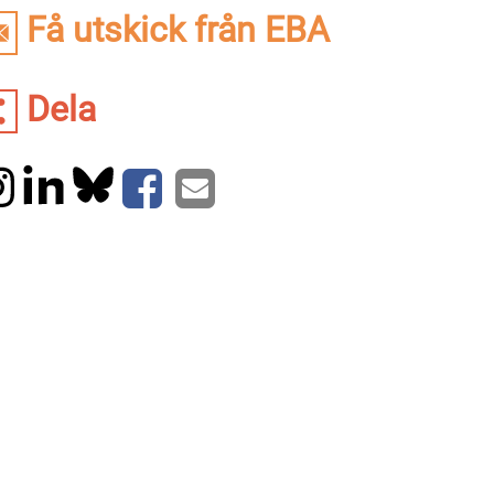
Få utskick från EBA
Dela