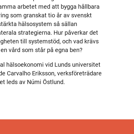
samma arbetet med att bygga hållbara
ring som granskat tio år av svenskt
stärkta hälsosystem så sällan
aterala strategierna. Hur påverkar det
gheten till systemstöd, och vad krävs
ll en vård som står på egna ben?
bal hälsoekonomi vid Lunds universitet
 de Carvalho Eriksson, verksföreträdare
et leds av Númi Östlund.