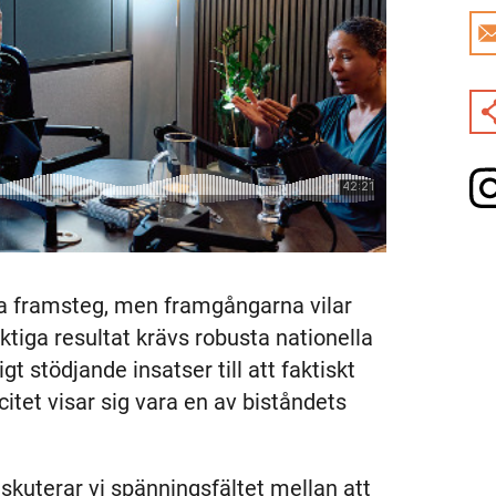
ma framsteg, men framgångarna vilar
iktiga resultat krävs robusta nationella
gt stödjande insatser till att faktiskt
citet visar sig vara en av biståndets
iskuterar vi spänningsfältet mellan att