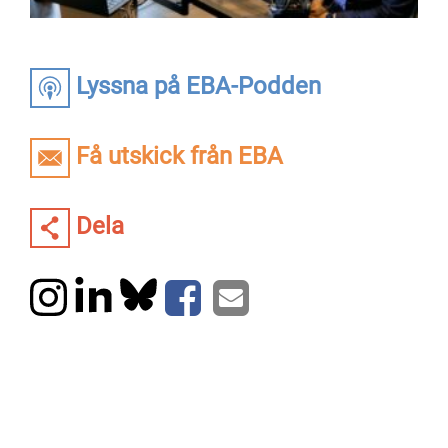
Lyssna på EBA-Podden
Få utskick från EBA
Dela