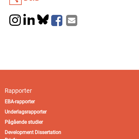
Rapporter
EBA-rapporter
Underlagsrapporter
Pågående studier
Development Dissertation