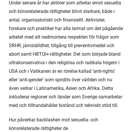
Under senare år har aktörer som arbetar emot sexuella
och könsrelaterade rättigheter blivit starkare, både i
antal, organisatoriskt och finansiellt. Aktivister,
forskare och praktiker har alla larmat om det pågående
arbetet med att nedmontera respekten för frågor som
SRHR, jämställdhet, tillgång till preventivmedel och
abort samt HBTQI+-rättigheter. Det som började bland
ultrakonservativa i den religiösa och radikala högern i
USA och i Vatikanen är en rörelse kallad ’anti-rights’
eller ’anti-gender’ som spridits över världen och nu
även verkar i Latinamerika, Asien och Afrika. Detta
inkluderar regioner och länder som Sverige samarbetar
med och tillhandahåller bistånd och tekniskt stöd till.
Hur påverkar backlashen mot sexuella- och
könsrelaterade rättigheter de