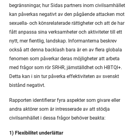
begränsningar, hur Sidas partners inom civilsamhället
kan påverkas negativt av den pågående attacken mot
sexuella- och könsrelaterade rättigheter och att de har
fått anpassa sina verksamheter och aktiviteter till ett
nytt, mer fientlig, landskap. Informanterna beskrev
också att denna backlash bara är en av flera globala
fenomen som påverkar deras möjligheter att arbeta
med frågor som rör SRHR, jämställdhet och HBTQI+.
Detta kan i sin tur påverka effektiviteten av svenskt
bistånd negativt.
Rapporten identifierar fyra aspekter som givare eller
andra aktörer som är intresserade av att stödja
civilsamhället i dessa frågor behöver beakta:
1) Flexibilitet underlättar