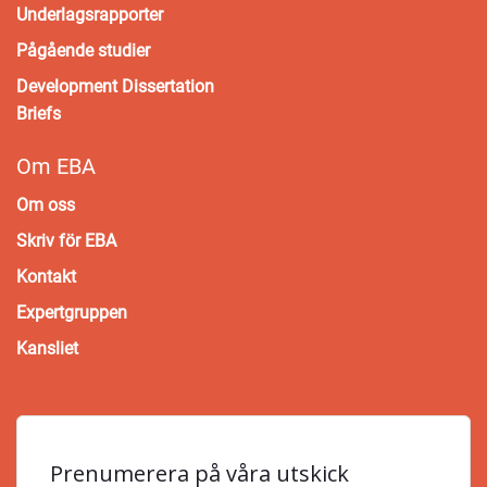
Underlagsrapporter
Pågående studier
Development Dissertation
Briefs
Om EBA
Om oss
Skriv för EBA
Kontakt
Expertgruppen
Kansliet
Prenumerera på våra utskick