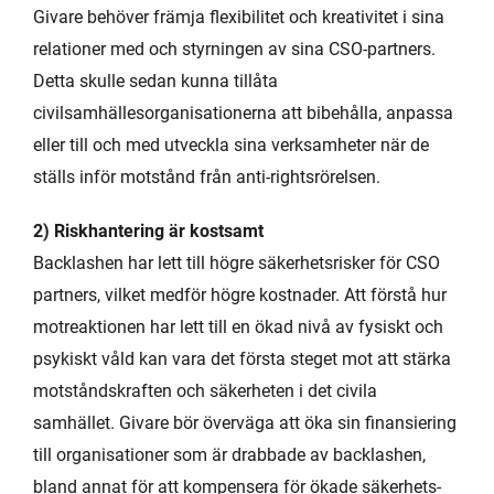
Givare behöver främja flexibilitet och kreativitet i sina
relationer med och styrningen av sina CSO-partners.
Detta skulle sedan kunna tillåta
civilsamhällesorganisationerna att bibehålla, anpassa
eller till och med utveckla sina verksamheter när de
ställs inför motstånd från anti-rightsrörelsen.
2) Riskhantering är kostsamt
Backlashen har lett till högre säkerhetsrisker för CSO
partners, vilket medför högre kostnader. Att förstå hur
motreaktionen har lett till en ökad nivå av fysiskt och
psykiskt våld kan vara det första steget mot att stärka
motståndskraften och säkerheten i det civila
samhället. Givare bör överväga att öka sin finansiering
till organisationer som är drabbade av backlashen,
bland annat för att kompensera för ökade säkerhets-