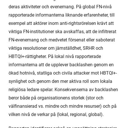
deras aktiviteter och evenemang. På global FN-nivå
rapporterade informanterna liknande erfarenheter, till
exempel att aktörer inom anti-rightsrörelsen krävt att
viktiga FN-institutioner ska avskaffas, att de infiltrerat
FN-evenemang och medvetet försenat eller saboterat
viktiga resolutioner om jämställdhet, SRHR och
HBTQI+-rättigheter. På lokal nivå rapporterade
informanterna att de upplever backlashen genom en
ökad hotnivå, statliga och civila attacker mot HBTQI+-
synlighet och genom den mer aktiva roll som lokala
religiösa ledare spelar. Konsekvenserna av backlashen
beror både på organisationens storlek (stor och
välfinansierad vs. mindre och mindre resurser) och på
vilken nivå de verkar på (lokal, regional, global).