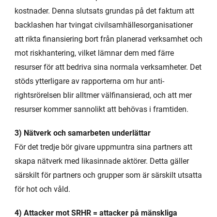
kostnader. Denna slutsats grundas på det faktum att
backlashen har tvingat civilsamhällesorganisationer
att rikta finansiering bort från planerad verksamhet och
mot riskhantering, vilket lämnar dem med färre
resurser för att bedriva sina normala verksamheter. Det
stöds ytterligare av rapporterna om hur anti-
rightsrörelsen blir alltmer välfinansierad, och att mer
resurser kommer sannolikt att behövas i framtiden.
3) Nätverk och samarbeten underlättar
För det tredje bör givare uppmuntra sina partners att
skapa nätverk med likasinnade aktörer. Detta gäller
särskilt för partners och grupper som är särskilt utsatta
för hot och våld.
4) Attacker mot SRHR = attacker på mänskliga