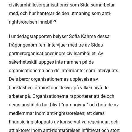
civilsamhällesorganisationer som Sida samarbetar
med, och hur hanterar de den utmaning som anti-
rightsrörelsen innebär?
I underlagsrapporten belyser Sofia Kahma dessa
frågor genom fem intervjuer med tre av Sidas
partnerorganisationer inom civilsamhället. Av
säkerhetsskäl uppges inte namnen på de
organisationerna och de informanter som intervjuats.
Dels beror organisationernas upplevelse av
backlashen, åtminstone delvis, på vilken nivå de
arbetar på. Organisationerna rapporterar att de och
deras anställda har blivit ”namngivna” och hotade av
medlemmar inom anti-rightsrörelsen; att deras
finansiering stoppats av konservativa regeringar; och
att aktörer inom anti-rightsrörelsen infiltrerat och stört