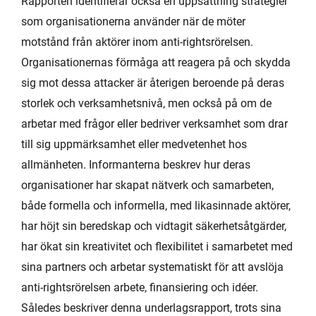
Rapporten identifierar också en uppsättning strategier
som organisationerna använder när de möter
motstånd från aktörer inom anti-rightsrörelsen.
Organisationernas förmåga att reagera på och skydda
sig mot dessa attacker är återigen beroende på deras
storlek och verksamhetsnivå, men också på om de
arbetar med frågor eller bedriver verksamhet som drar
till sig uppmärksamhet eller medvetenhet hos
allmänheten. Informanterna beskrev hur deras
organisationer har skapat nätverk och samarbeten,
både formella och informella, med likasinnade aktörer,
har höjt sin beredskap och vidtagit säkerhetsåtgärder,
har ökat sin kreativitet och flexibilitet i samarbetet med
sina partners och arbetar systematiskt för att avslöja
anti-rightsrörelsen arbete, finansiering och idéer.
Således beskriver denna underlagsrapport, trots sina