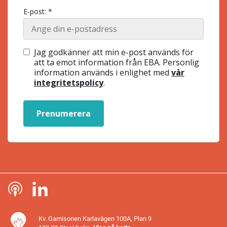
E-post: *
Jag godkänner att min e-post används för
att ta emot information från EBA. Personlig
information används i enlighet med
vår
integritetspolicy
.
Prenumerera
Kv. Garnisonen Karlavägen 100A, Plan 9