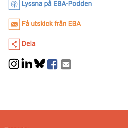
Lyssna på EBA-Podden
Få utskick från EBA
Dela