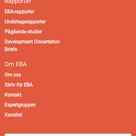
Rapporter
EBA-rapporter
Underlagsrapporter
Pågående studier
Development Dissertation
Briefs
Om EBA
Om oss
Skriv för EBA
Kontakt
Expertgruppen
Kansliet