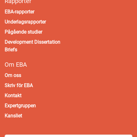
Rapporter
EBA-rapporter
Underlagsrapporter
Pågående studier
Development Dissertation
Briefs
Om EBA
Om oss
Skriv för EBA
Kontakt
Expertgruppen
Kansliet