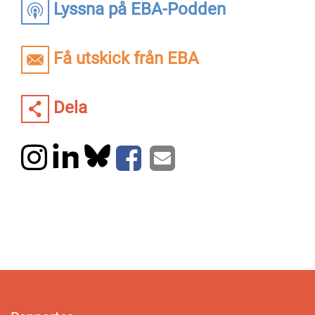
Lyssna på EBA-Podden
Få utskick från EBA
Dela