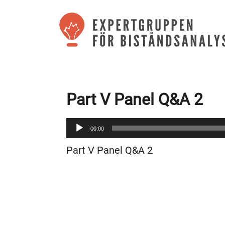
Part V Panel Q&A 2
Ljudspelare
00:00
Part V Panel Q&A 2