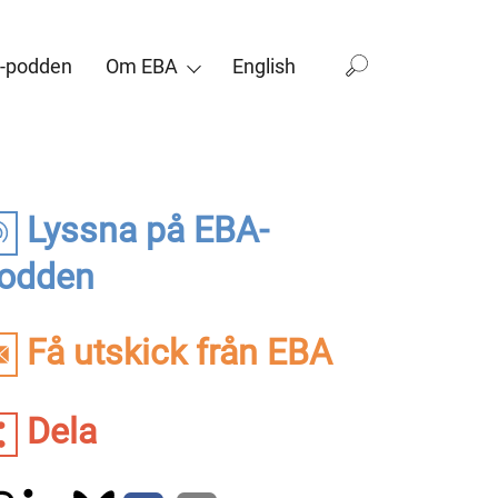
-podden
Om EBA
English
Lyssna på EBA-
odden
Få utskick från EBA
Dela