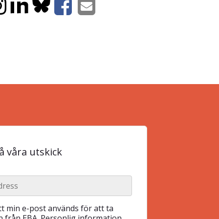
 våra utskick
t min e-post används för att ta
 från EBA. Personlig information