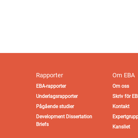
Rapporter
Om EBA
EBA-rapporter
Om oss
Underlagsrapporter
Skriv för E
Pågående studier
Kontakt
Development Dissertation
Expertgrup
Briefs
Kansliet