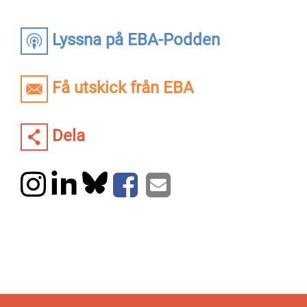
Lyssna på EBA-Podden
Få utskick från EBA
Dela