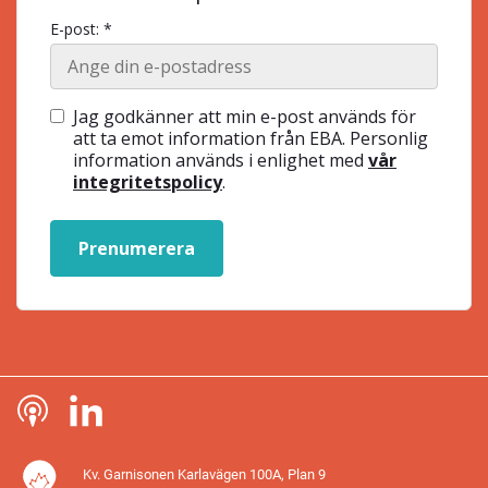
E-post: *
Jag godkänner att min e-post används för
att ta emot information från EBA. Personlig
information används i enlighet med
vår
integritetspolicy
.
Prenumerera
Kv. Garnisonen Karlavägen 100A, Plan 9