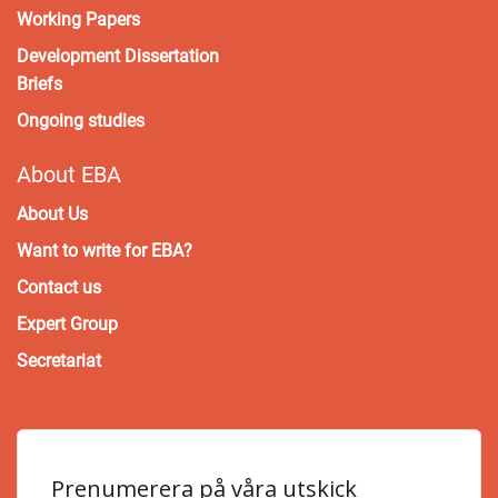
Working Papers
Development Dissertation
Briefs
Ongoing studies
About EBA
About Us
Want to write for EBA?
Contact us
Expert Group
Secretariat
Prenumerera på våra utskick