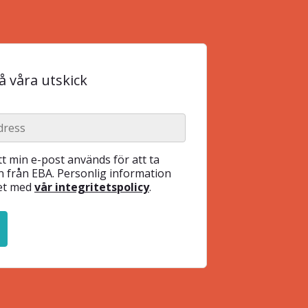
 våra utskick
t min e-post används för att ta
 från EBA. Personlig information
het med
vår integritetspolicy
.