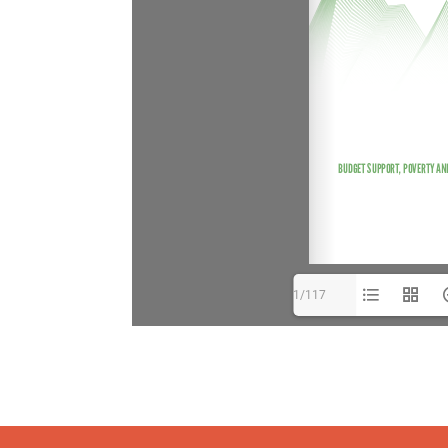
1/117