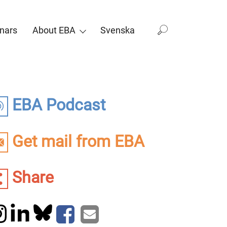
nars
About EBA
Svenska
EBA Podcast
Get mail from EBA
Share