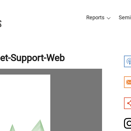
Reports
Semi
get-Support-Web