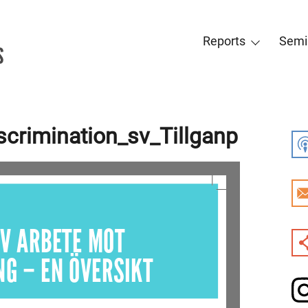
Reports
Semi
scrimination_sv_Tillganp