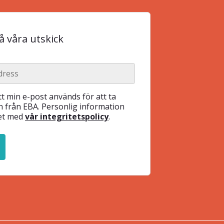
 våra utskick
t min e-post används för att ta
 från EBA. Personlig information
het med
vår integritetspolicy
.