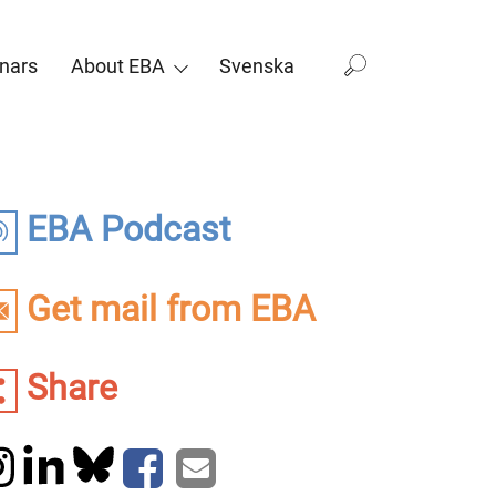
nars
About EBA
Svenska
EBA Podcast
Get mail from EBA
Share