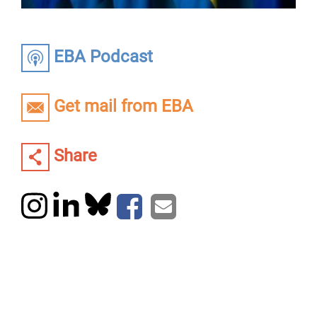
EBA Podcast
Get mail from EBA
Share