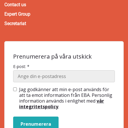
Contact us
Expert Group
Secretariat
Prenumerera på våra utskick
E-post: *
Jag godkänner att min e-post används för
att ta emot information från EBA. Personlig
information används i enlighet med
vår
integritetspolicy
.
Prenumerera