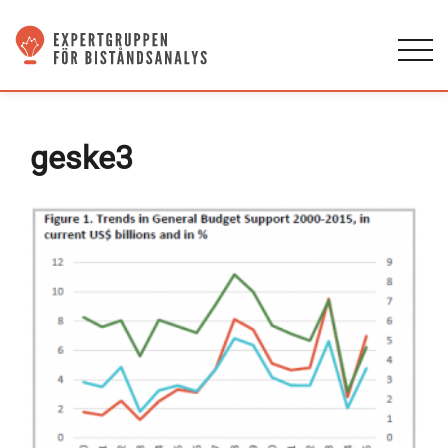
geske3