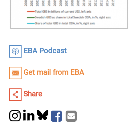
EBA Podcast
Get mail from EBA
Share