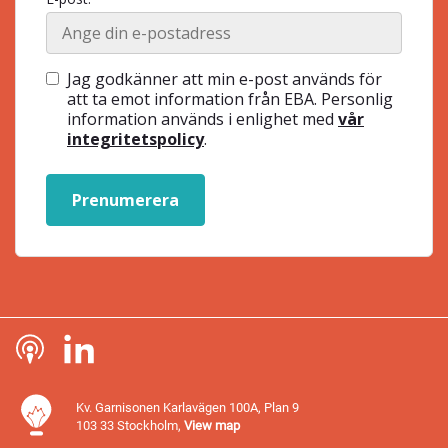
Jag godkänner att min e-post används för
att ta emot information från EBA. Personlig
information används i enlighet med
vår
integritetspolicy
.
Prenumerera
Kv. Garnisonen Karlavägen 100A, Plan 9
103 33 Stockholm,
View map