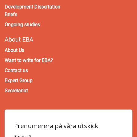
Development Dissertation
Briefs
Ongoing studies
About EBA
About Us
Want to write for EBA?
Contact us
Expert Group
Secretariat
Prenumerera på våra utskick
E-post: *