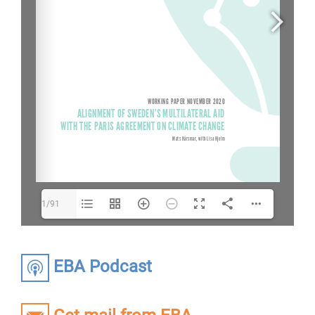
1/91
EBA Podcast