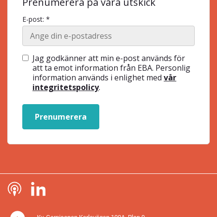
Prenumerera på våra utskick
E-post: *
Jag godkänner att min e-post används för
att ta emot information från EBA. Personlig
information används i enlighet med
vår
integritetspolicy
.
Prenumerera