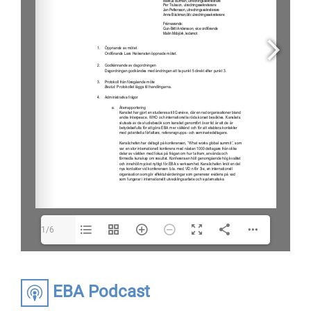
1/6
EBA Podcast