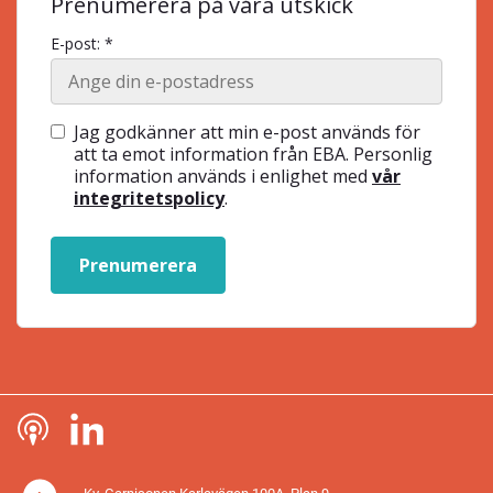
Prenumerera på våra utskick
E-post: *
Jag godkänner att min e-post används för
att ta emot information från EBA. Personlig
information används i enlighet med
vår
integritetspolicy
.
Prenumerera