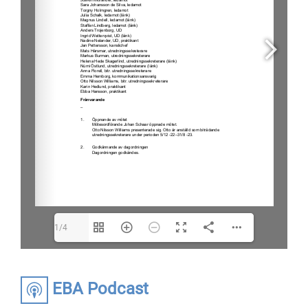
1/4
EBA Podcast