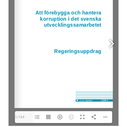
1/164