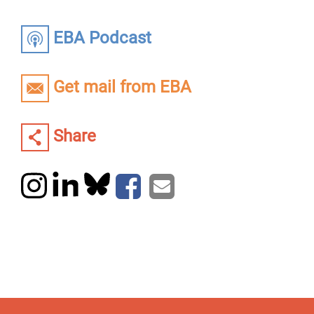
EBA Podcast
Get mail from EBA
Share