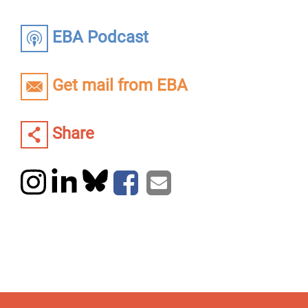
EBA Podcast
Get mail from EBA
Share