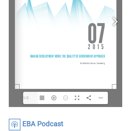
1/3
EBA Podcast