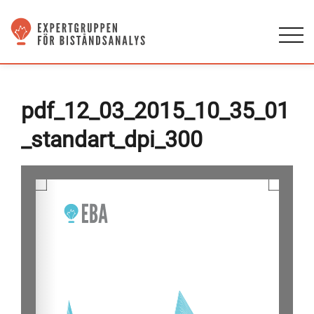
pdf_12_03_2015_10_35_01
_standart_dpi_300