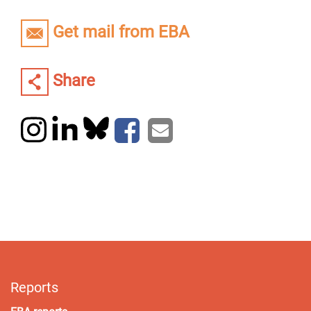
Get mail from EBA
Share
Reports