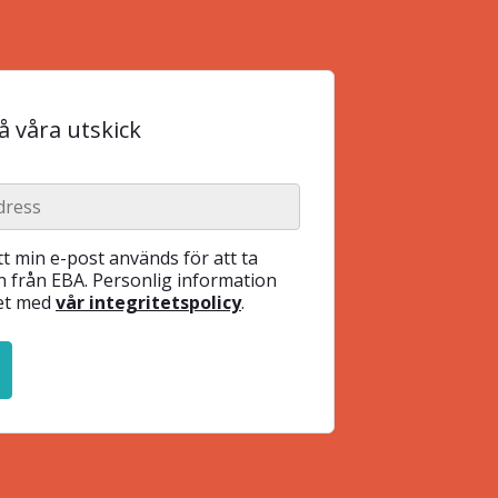
 våra utskick
t min e-post används för att ta
 från EBA. Personlig information
het med
vår integritetspolicy
.