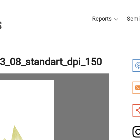
Reports
Semi
3_08_standart_dpi_150