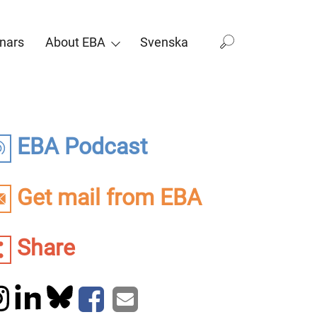
nars
About EBA
Svenska
EBA Podcast
Get mail from EBA
Share