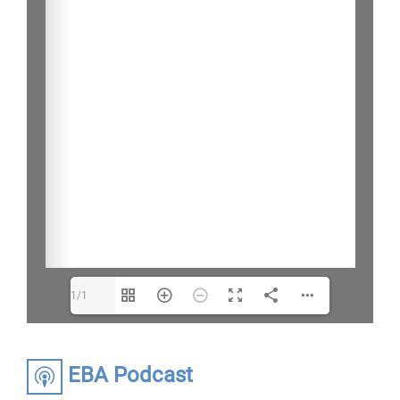
1/1
EBA Podcast