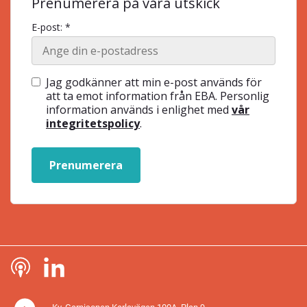
Prenumerera på våra utskick
E-post: *
Jag godkänner att min e-post används för
att ta emot information från EBA. Personlig
information används i enlighet med
vår
integritetspolicy
.
Prenumerera