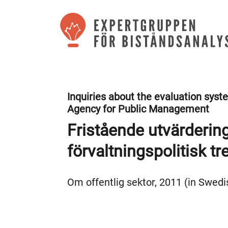
Inquiries about the evaluation sys
Agency for Public Management
Fristående utvärderi
förvaltningspolitisk tr
Om offentlig sektor, 2011 (in Swedi