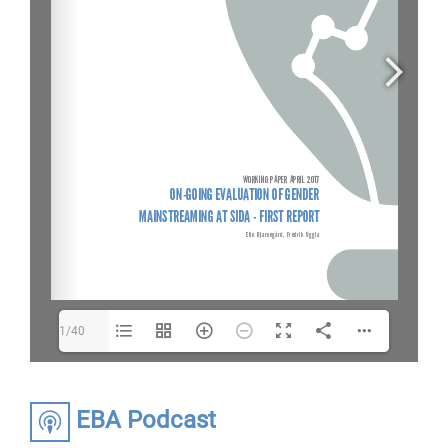
1/40
EBA Podcast