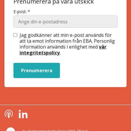
Prenumerera på våra utskick
E-post: *
Jag godkänner att min e-post används för
att ta emot information från EBA. Personlig
information används i enlighet med
vår
integritetspolicy
.
Prenumerera