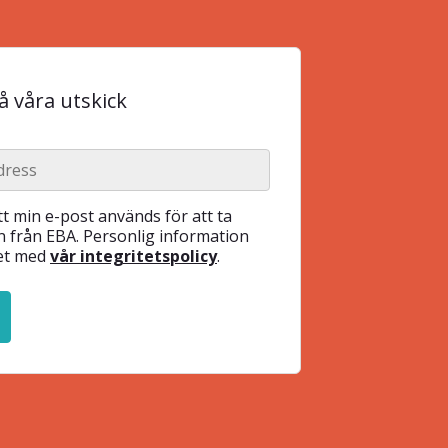
 våra utskick
t min e-post används för att ta
 från EBA. Personlig information
het med
vår integritetspolicy
.