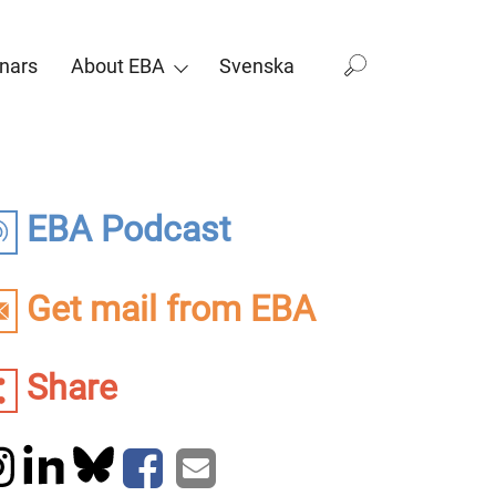
nars
About EBA
Svenska
EBA Podcast
Get mail from EBA
Share