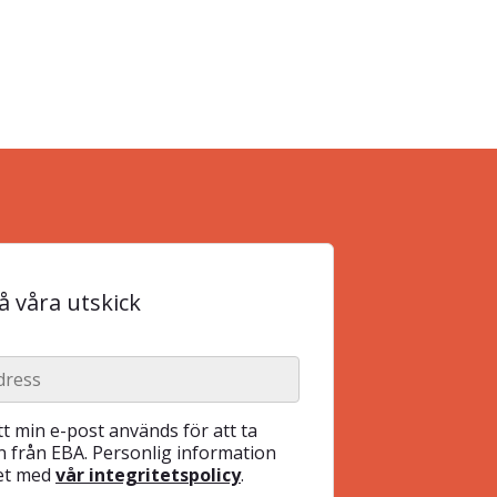
 våra utskick
t min e-post används för att ta
 från EBA. Personlig information
het med
vår integritetspolicy
.