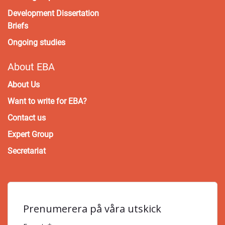
Development Dissertation
Briefs
Ongoing studies
About EBA
About Us
Want to write for EBA?
Contact us
Expert Group
Secretariat
Prenumerera på våra utskick