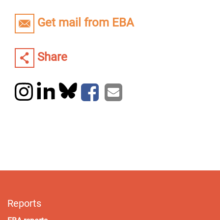
Get mail from EBA
Share
Reports