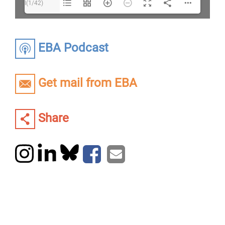
I(1/42)
EBA Podcast
Get mail from EBA
Share